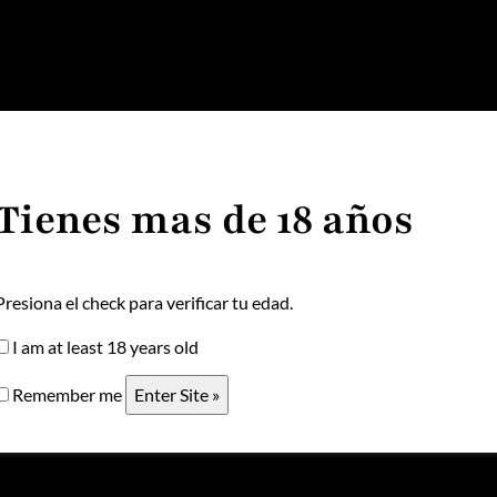
Tienes mas de 18 años
Presiona el check para verificar tu edad.
I am at least 18 years old
Remember me
non